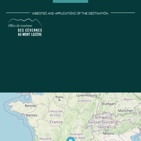
WEBSITES AND APPLICATIONS OF THE DESTINATION: