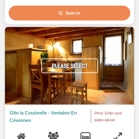
Search
PLEASE SELECT
Gîte la Coutinelle - Ventalon En
Price: Enter your
Cévennes
dates above