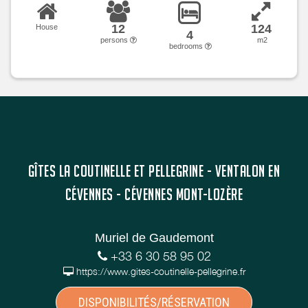
12
124
House
4
persons
m2
bedrooms
GÎTES LA COUTINELLE ET PELLEGRINE - VENTALON EN
CÉVENNES - CÉVENNES MONT-LOZÈRE
Muriel de Gaudemont
+33 6 30 58 95 02
https://www.gites-coutinelle-pellegrine.fr
DISPONIBILITÉS/RÉSERVATION